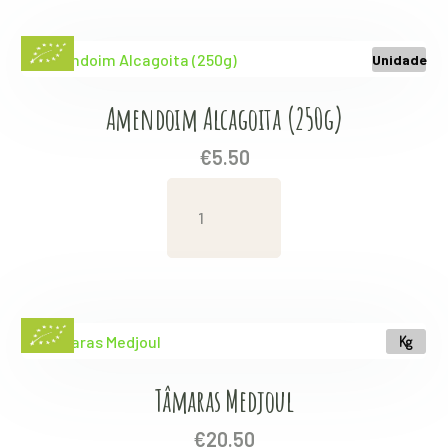
Unidade
Amendoim Alcagoita (250g)
€
5.50
Amendoim
Alcagoita
(250g)
quantity
Kg
Tâmaras Medjoul
€
20.50