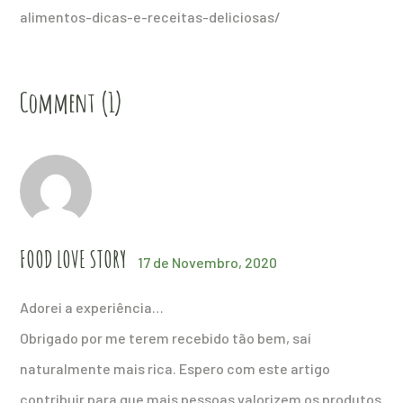
alimentos-dicas-e-receitas-deliciosas/
Comment (1)
FOOD LOVE STORY
17 de Novembro, 2020
Adorei a experiência…
Obrigado por me terem recebido tão bem, saí
naturalmente mais rica. Espero com este artigo
contribuir para que mais pessoas valorizem os produtos