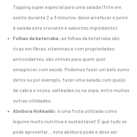
Topping super especial para uma salada (frite em
azeite durante 2 a 3 minutos, deixe arrefecer e junte
à salada este crocante e saboroso ingrediente).
Folhas da beterraba:
as folhas da beterraba são
ricas em fibras, vitaminas e com propriedades
antioxidantes, são ótimas para quem quer
emagrecer com saúde. Podemos fazer um belo sumo
detox ou por exemplo, fazer uma salada com queijo
de cabra e nozes, salteadas ou na sopa, entre muitas
outras utilidades.
Abóbora Hokkaido:
é uma fruta utilizada como
legume muito nutritiva e sustentável! É que tudo se
pode aproveitar… esta abóbora pode e deve ser