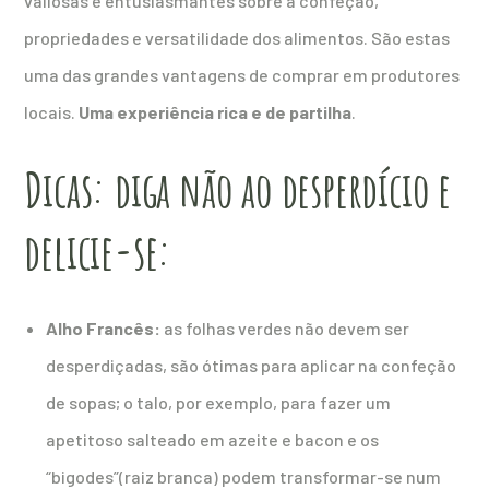
valiosas e entusiasmantes sobre a confeção,
propriedades e versatilidade dos alimentos. São estas
uma das grandes vantagens de comprar em produtores
locais.
Uma experiência rica e de partilha
.
Dicas: diga não ao desperdício e
delicie-se:
Alho Francês:
as folhas verdes não devem ser
desperdiçadas, são ótimas para aplicar na confeção
de sopas; o talo, por exemplo, para fazer um
apetitoso salteado em azeite e bacon e os
“bigodes”(raiz branca) podem transformar-se num