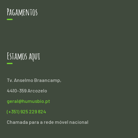
Pagamentos
Estamos aqui
Tv. Anselmo Braancamp,
4410-359 Arcozelo
geral@humusbio.pt
(+351) 925 229 824
Chamada para a rede móvel nacional