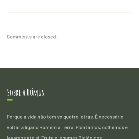
Comments are closed.
Sobre a Húmus
Porque a vida não tem só quatro letras. É necessário
voltar a ligar o Homem à Terra. Plantamos, colhemos e
levamos até si. Fruta e legumes Biológicos.