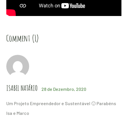
Comment (1)
ISABEL NATÁRIO
28 de Dezembro, 2020
Um Projeto Empreendedor e Sustentável 🙂 Parabéns
Isa e Marco