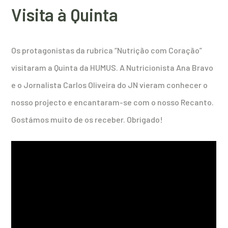
Visita à Quinta
Os protagonistas da rubrica “Nutrição com Coração”
visitaram a Quinta da HUMUS. A Nutricionista Ana Bravo
e o Jornalista Carlos Oliveira do JN vieram conhecer o
nosso projecto e encantaram-se com o nosso Recanto.
Gostámos muito de os receber. Obrigado!