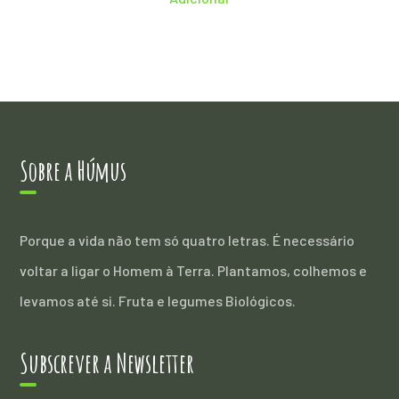
1kg
quantity
Sobre a Húmus
Porque a vida não tem só quatro letras. É necessário
voltar a ligar o Homem à Terra. Plantamos, colhemos e
levamos até si. Fruta e legumes Biológicos.
Subscrever a Newsletter