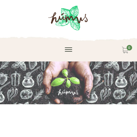
0
Unidade