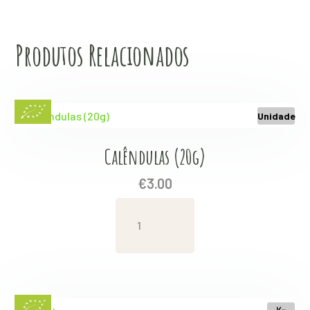
Produtos Relacionados
Unidade
Calêndulas (20g)
€
3.00
Calêndulas
(20g)
quantity