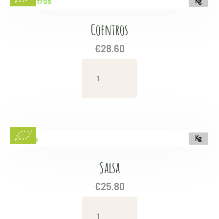
Kg
Coentros
€
28.60
Coentros
quantity
Kg
Salsa
€
25.80
Salsa